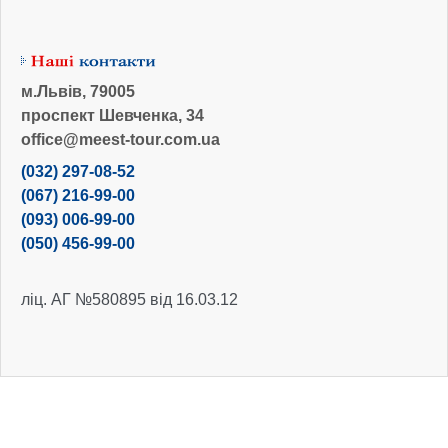
м.Львів, 79005
проспект Шевченка, 34
office@meest-tour.com.ua
(032) 297-08-52
(067) 216-99-00
(093) 006-99-00
(050) 456-99-00
ліц. АГ №580895 від 16.03.12