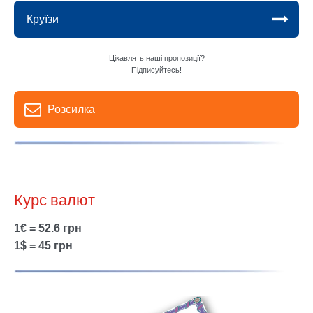
Круїзи
Цікавлять наші пропозиції?
Підписуйтесь!
Розсилка
Курс валют
1€ = 52.6 грн
1$ = 45 грн
Show larger version