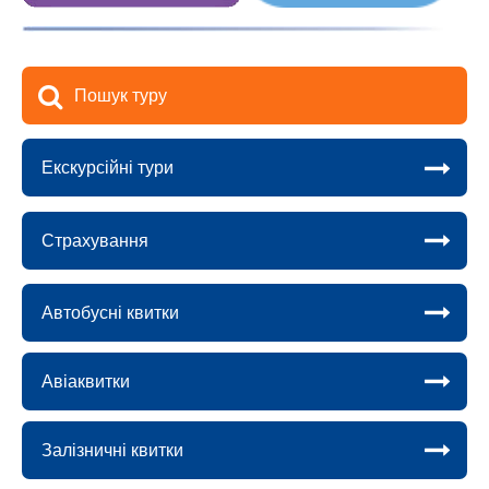
Пошук туру
Екскурсійні тури
Страхування
Автобусні квитки
Авіаквитки
Залізничні квитки