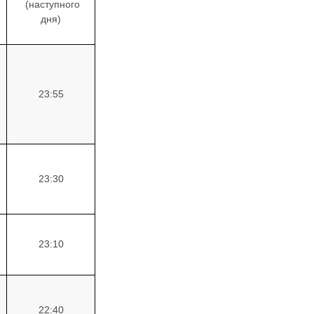
(наступного
дня)
23:55
23:30
23:10
22:40