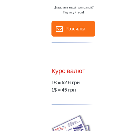
Цікавлять наші пропозиції?
Підписуйтесь!
Розсилка
Курс валют
1€ = 52.6 грн
1$ = 45 грн
Show larger version