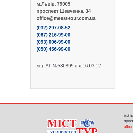
м.Львів, 79005
проспект Шевченка, 34
office@meest-tour.com.ua
(032) 297-08-52
(067) 216-99-00
(093) 006-99-00
(050) 456-99-00
ліц. АГ №580895 від 16.03.12
м.Ль
прос
offi