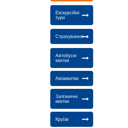
Екскурсійні
тури
Страхування
Автобусні
квитки
Авіаквитки
Залізничні
квитки
Круїзи