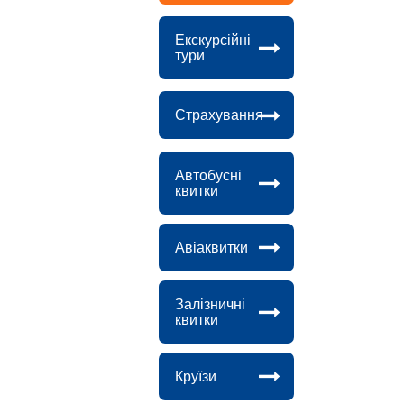
Екскурсійні
тури
Страхування
Автобусні
квитки
Авіаквитки
Залізничні
квитки
Круїзи