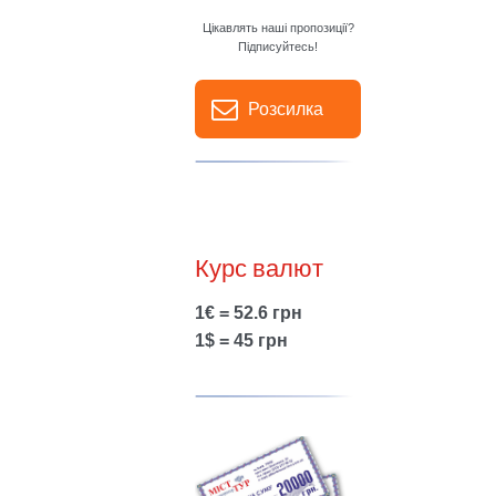
Цікавлять наші пропозиції?
Підписуйтесь!
Розсилка
Курс валют
1€ = 52.6 грн
1$ = 45 грн
Show larger version