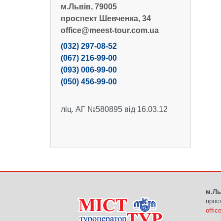
м.Львів, 79005
проспект Шевченка, 34
office@meest-tour.com.ua
(032) 297-08-52
(067) 216-99-00
(093) 006-99-00
(050) 456-99-00
ліц. АГ №580895 від 16.03.12
м.Ль
прос
offi