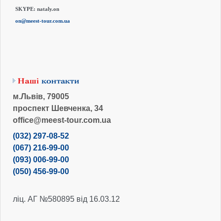
SKYPE:
nataly.on
on@meest-tour.com.ua
м.Львів, 79005
проспект Шевченка, 34
office@meest-tour.com.ua
(032) 297-08-52
(067) 216-99-00
(093) 006-99-00
(050) 456-99-00
ліц. АГ №580895 від 16.03.12