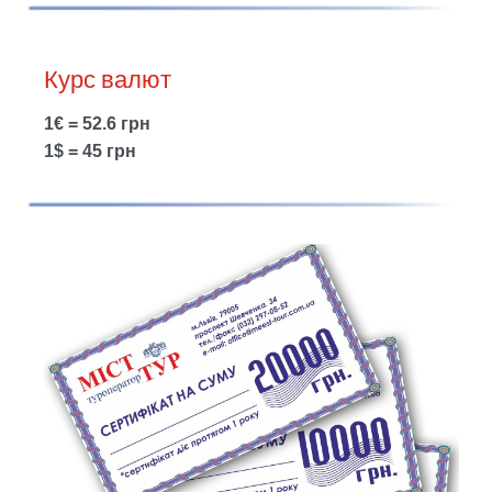
Курс валют
1€ = 52.6 грн
1$ = 45 грн
Show larger version