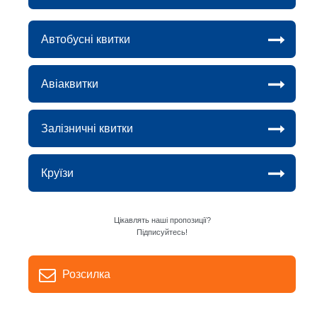
Автобусні квитки
Авіаквитки
Залізничні квитки
Круїзи
Цікавлять наші пропозиції?
Підписуйтесь!
Розсилка