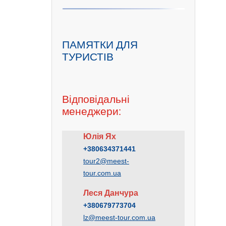
ПАМЯТКИ ДЛЯ
ТУРИСТІВ
Відповідальні
менеджери:
Юлія Ях
+380634371441
tour2@meest-
tour.com.ua
Леся Данчура
+380679773704
lz@meest-tour.com.ua