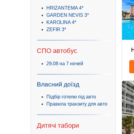
HRIZANTEMA 4*
GARDEN NEVIS 3*
KAROLINA 4*
ZEFIR 3*
СПО автобус
29.08 на 7 ночей
Власний доїзд
Підбір готелю під авто
Правила транзиту для авто
Дитячі табори