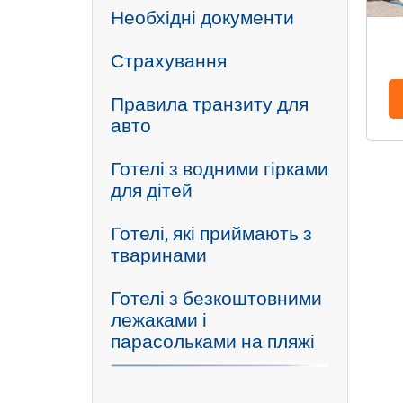
Необхідні документи
Страхування
Правила транзиту для
авто
Готелі з водними гірками
для дітей
Готелі, які приймають з
тваринами
Готелі з безкоштовними
лежаками і
парасольками на пляжі