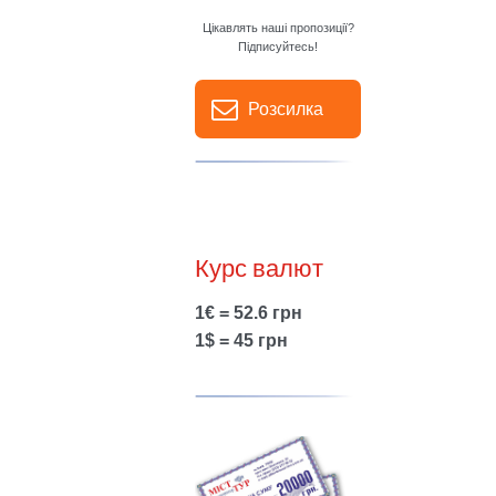
Цікавлять наші пропозиції?
Підписуйтесь!
Розсилка
Курс валют
1€ = 52.6 грн
1$ = 45 грн
Show larger version