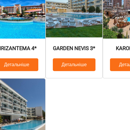
HRIZANTEMA 4*
GARDEN NEVIS 3*
KARO
Детальніше
Детальніше
Дета