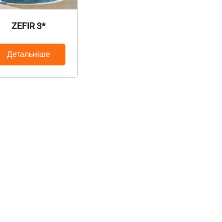
ZEFIR 3*
Детальніше