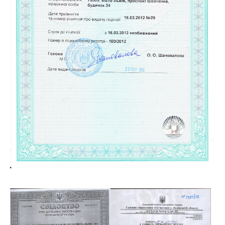
Show larger version
Show larger version