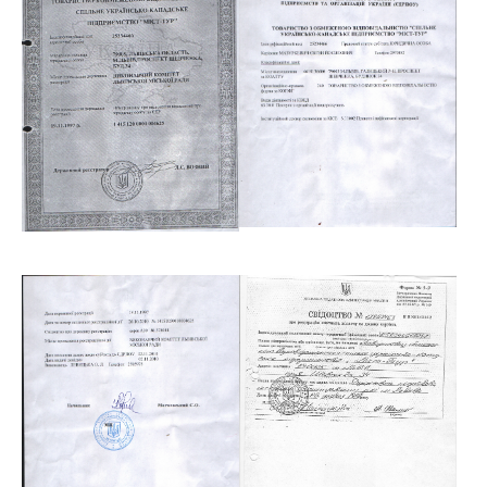
Show larger version
Show larger version