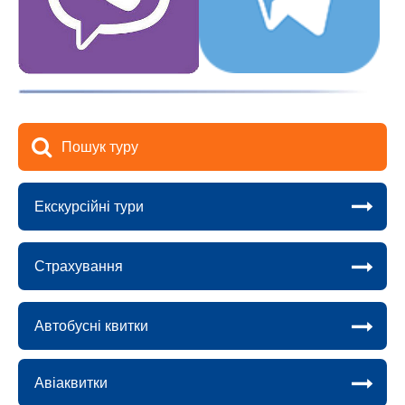
Пошук туру
Екскурсійні тури
Страхування
Автобусні квитки
Авіаквитки