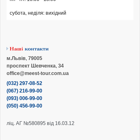
субота, неділя: вихідний
м.Львів, 79005
проспект Шевченка, 34
office@meest-tour.com.ua
(032) 297-08-52
(067) 216-99-00
(093) 006-99-00
(050) 456-99-00
ліц. АГ №580895 від 16.03.12