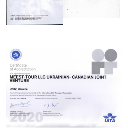
Show larger version
Show larger version