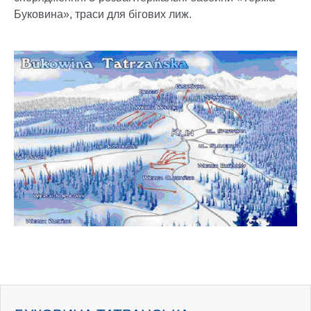
Буковина», траси для бігових лиж.
Show larger version