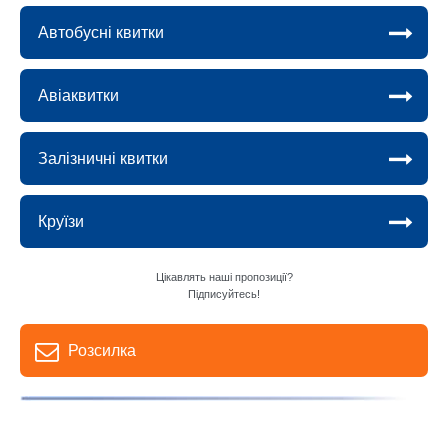
Автобусні квитки
Авіаквитки
Залізничні квитки
Круїзи
Цікавлять наші пропозиції?
Підписуйтесь!
Розсилка