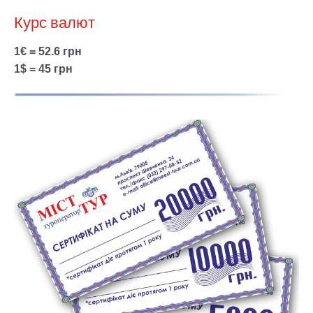
Курс валют
1€ = 52.6 грн
1$ = 45 грн
Show larger version