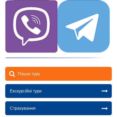
Пошук туру
Екскурсійні тури
Страхування