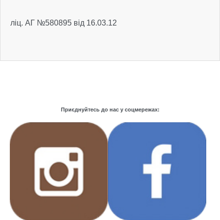
ліц. АГ №580895 від 16.03.12
Приєднуйтесь до нас у соцмережах: