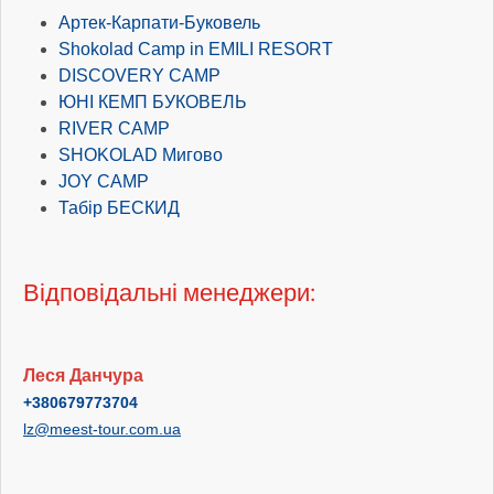
Артек-Карпати-Буковель
Shokolad Camp in EMILI RESORT
DISCOVERY CAMP
ЮНІ КЕМП БУКОВЕЛЬ
RIVER CAMP
SHOKOLAD Мигово
JOY CAMP
Табір БЕСКИД
Відповідальні менеджери:
Леся Данчура
+380679773704
lz@meest-tour.com.ua