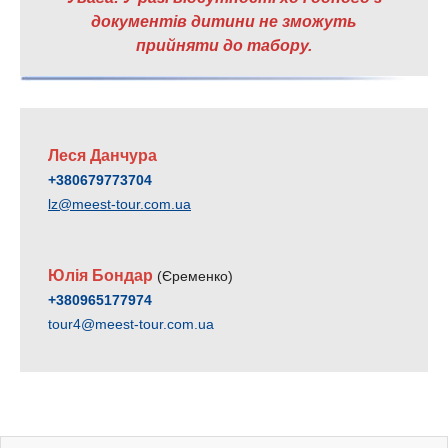
документів дитини не зможуть
прийняти до табору.
Леся Данчура
+380679773704
lz@meest-tour.com.ua
Юлія Бондар
(Єременко)
+380965177974
tour4@meest-tour.com.ua