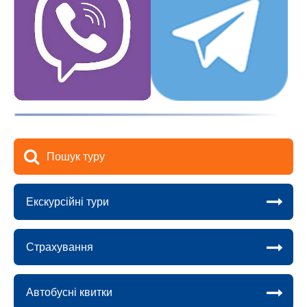
Пошук туру
Екскурсійні тури
Страхування
Автобусні квитки