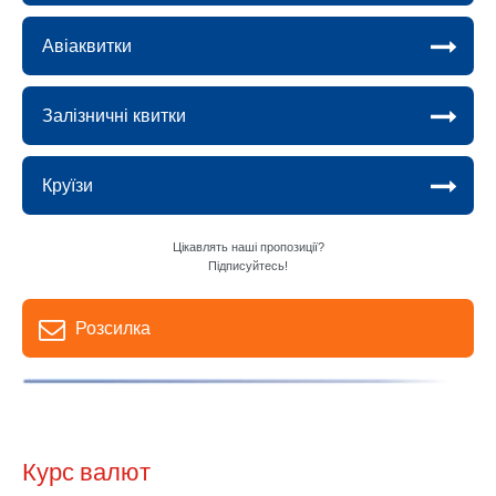
Авіаквитки
Залізничні квитки
Круїзи
Цікавлять наші пропозиції?
Підписуйтесь!
Розсилка
Курс валют