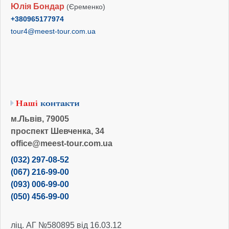
Юлія Бондар
(Єременко)
+380965177974
tour4@meest-tour.com.ua
м.Львів, 79005
проспект Шевченка, 34
office@meest-tour.com.ua
(032) 297-08-52
(067) 216-99-00
(093) 006-99-00
(050) 456-99-00
ліц. АГ №580895 від 16.03.12