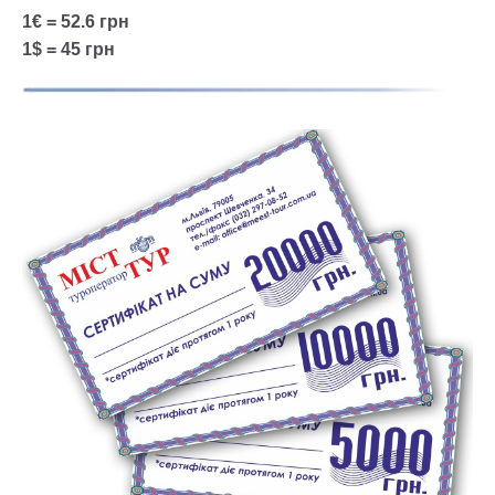
1€ = 52.6 грн
1$ = 45 грн
Show larger version