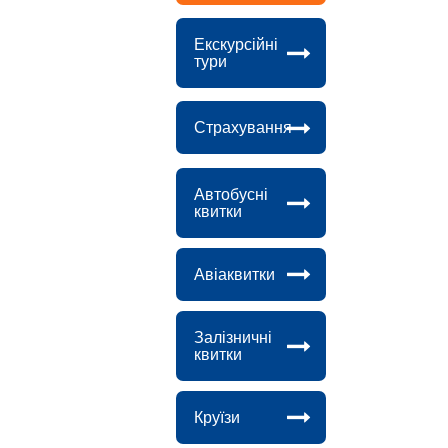
Екскурсійні
тури
Страхування
Автобусні
квитки
Авіаквитки
Залізничні
квитки
Круїзи