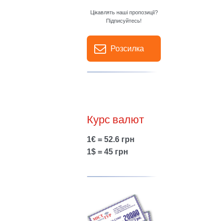
Цікавлять наші пропозиції?
Підписуйтесь!
Розсилка
Курс валют
1€ = 52.6 грн
1$ = 45 грн
Show larger version