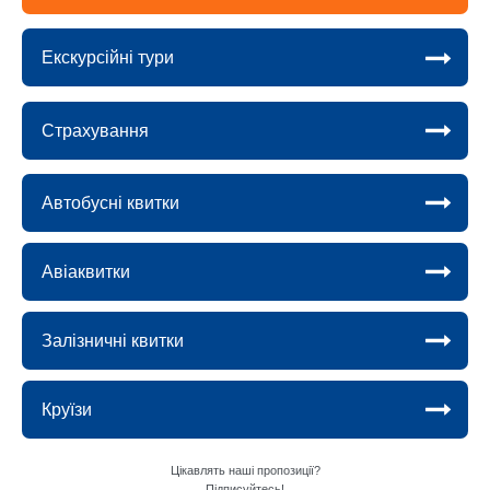
Екскурсійні тури
Страхування
Автобусні квитки
Авіаквитки
Залізничні квитки
Круїзи
Цікавлять наші пропозиції?
Підписуйтесь!