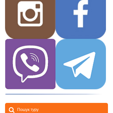
Пошук туру