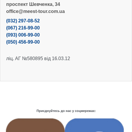
проспект Шевченка, 34
office@meest-tour.com.ua
(032) 297-08-52
(067) 216-99-00
(093) 006-99-00
(050) 456-99-00
ліц. АГ №580895 від 16.03.12
Приєднуйтесь до нас у соцмережах: