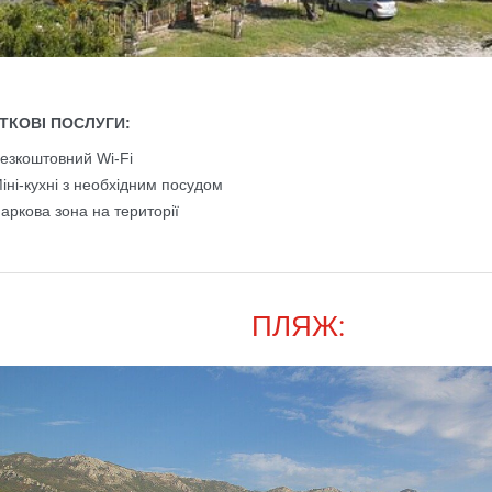
ТКОВІ ПОСЛУГИ:
езкоштовний Wi-Fi
іні-кухні з необхідним посудом
аркова зона на території
ПЛЯЖ: