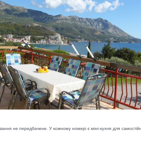
вання не передбачене. У кожному номері є міні-кухня для самостій