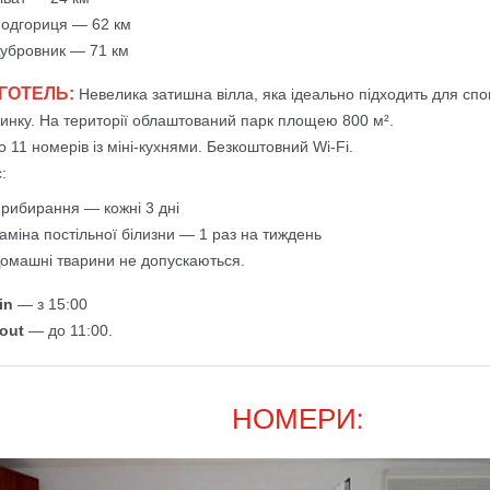
одгориця — 62 км
убровник — 71 км
 ГОТЕЛЬ:
Невелика затишна вілла, яка ідеально підходить для спо
чинку. На території облаштований парк площею 800 м².
 11 номерів із міні-кухнями. Безкоштовний Wi-Fi.
:
рибирання — кожні 3 дні
аміна постільної білизни — 1 раз на тиждень
омашні тварини не допускаються.
in
— з 15:00
out
— до 11:00.
НОМЕРИ: