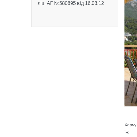
ліц. АГ №580895 від 16.03.12
Харчу
їжі.