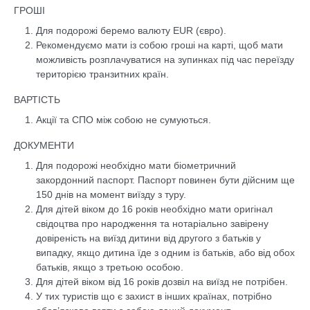
ГРОШІ
Для подорожі беремо валюту EUR (євро).
Рекомендуємо мати із собою гроші на карті, щоб мати
можливість розплачуватися на зупинках під час переїзду
територією транзитних країн.
ВАРТІСТЬ
Акції та СПО між собою не сумуються.
ДОКУМЕНТИ
Для подорожі необхідно мати біометричний
закордонний паспорт. Паспорт повинен бути дійсним ще
150 днів на момент виїзду з туру.
Для дітей віком до 16 років необхідно мати оригінал
свідоцтва про народження та нотаріально завірену
довіреність на виїзд дитини від другого з батьків у
випадку, якщо дитина їде з одним із батьків, або від обох
батьків, якщо з третьою особою.
Для дітей віком від 16 років дозвіл на виїзд не потрібен.
У тих туристів що є захист в інших країнах, потрібно