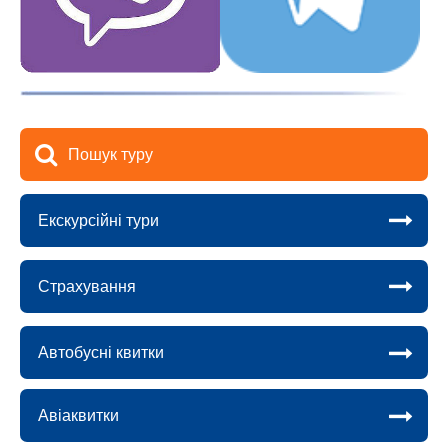
Пошук туру
Екскурсійні тури
Страхування
Автобусні квитки
Авіаквитки