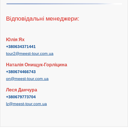
Відповідальні менеджери:
Юлія Ях
+380634371441
tour2@meest-tour.com.ua
Наталія Онищук-Горліцина
+380674466743
on@meest-tour.com.ua
Леся Данчура
+380679773704
lz@meest-tour.com.ua