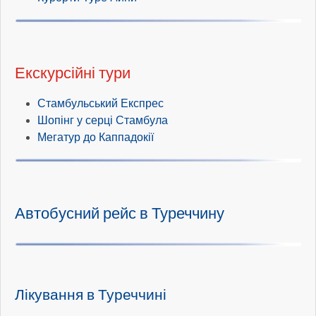
Екскурсійні тури
Стамбульський Експрес
Шопінг у серці Стамбула
Мегатур до Каппадокії
Автобусний рейс в Туреччину
Лікування в Туреччині