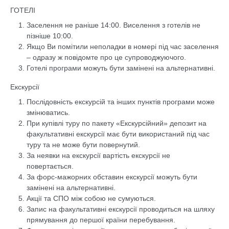
ГОТЕЛІ
Заселення не раніше 14:00. Виселення з готелів не
пізніше 10:00.
Якщо Ви помітили неполадки в номері під час заселення
– одразу ж повідомте про це супроводжуючого.
Готелі програми можуть бути замінені на альтернативні.
Екскурсії
Послідовність екскурсій та інших пунктів програми може
змінюватись.
При купівлі туру по пакету «Екскурсійний» депозит на
факультативні екскурсії має бути використаний під час
туру та не може бути повернутий.
За неявки на екскурсії вартість екскурсії не
повертається.
За форс-мажорних обставин екскурсії можуть бути
замінені на альтернативні.
Акції та СПО між собою не сумуються.
Запис на факультативні екскурсії проводиться на шляху
прямування до першої країни перебування.