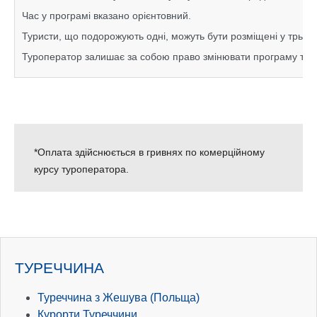
Час у програмі вказано орієнтовний.
Туристи, що подорожують одні, можуть бути розміщені у
трьох
Туроператор залишає за собою право змінювати програму та посл
*Оплата здійснюється в гривнях по комерційному
курсу туроператора.
ТУРЕЧЧИНА
Туреччина з Жешува (Польща)
Курорти Туреччини