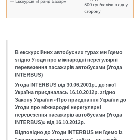
— Екскурсія «Гранд Базар»
500 грн/валіза в одну
сторону
В екскурсійних автобусних турах ми їдемо
згідно Угоди про міжнародні нерегулярні
перевезення пасажирів автобусами (Угода
INTERBUS)
Угода INTERBUS від 30.06.2001р., до якої
Україна приєдналась 16.10.2012р. згідно
Закону України «Про приєднання України до
Угоди про міжнародні нерегулярні
перевезення пасажирів автобусами (Угода
INTERBUS)» від 16.10.2012р.
Відповідно до Угоди INTERBUS ми їдемо із
“зачиненими дверима”, тобто – це такий