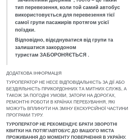
тип перевезення, коли той самий автобус
використовується для перевезення тієї
самої групи пасажирів протягом усієї
поїздки.
Відповідно, відєднуватися від групи та
залишатися закордоном
туристам ЗАБОРОНЯЄТЬСЯ .
ДОДАТКОВА ІНФОРМАЦІЯ
ТУРОПЕРАТОР НЕ НЕСЕ ВІДПОВІДАЛЬНІСТЬ ЗА ДІЇ АБО
БЕЗДІЯЛЬНІСТЬ ПРИКОРДОННИХ ТА МИТНИХ СЛУЖБ, А
ТАКОЖ ЗА ПОГОДНІ УМОВИ, ЗАТОРИ НА ДОРОГАХ,
РЕМОНТНІ РОБОТИ В КРАЇНАХ ПЕРЕБУВАННЯ, ЯКІ
МОЖУТЬ ВПЛИНУТИ НА ЗМІНУ ЕКСКУРСІЙНОЇ ЧАСТИНИ
ПРОГРАМИ ТУРУ.
ТУРОПЕРАТОР НЕ РЕКОМЕНДУЄ БРАТИ ЗВОРОТНІ
КВИТКИ НА ПОТЯГ/АВТОБУС ДО ВАШОГО МІСТА
ПРОЖИВАННЯ ДО МОМЕНТУ ПОВЕРНЕННЯ В УКРАЇНУ.