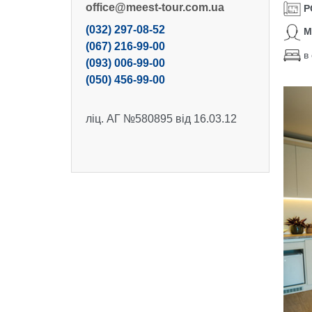
office@meest-tour.com.ua
Р
(032) 297-08-52
М
(067) 216-99-00
в
(093) 006-99-00
(050) 456-99-00
Show 
ліц. АГ №580895 від 16.03.12