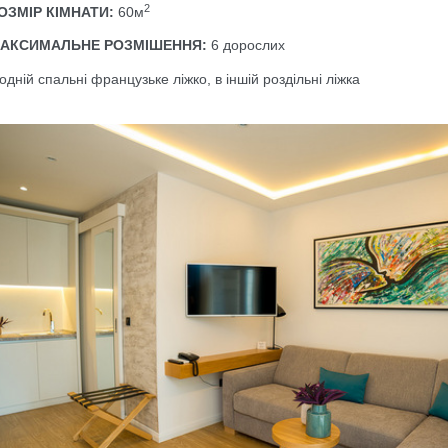
2
ОЗМІР КІМНАТИ:
60м
АКСИМАЛЬНЕ РОЗМІШЕННЯ:
6 дорослих
 одній спальні французьке ліжко, в іншій роздільні ліжка
larger version