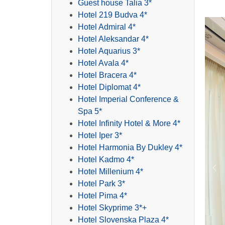
Guest house Talia 3*
Hotel 219 Budva 4*
Hotel Admiral 4*
Hotel Aleksandar 4*
Hotel Aquarius 3*
Hotel Avala 4*
Hotel Bracera 4*
Hotel Diplomat 4*
Hotel Imperial Conference &
Spa 5*
Hotel Infinity Hotel & More 4*
Hotel Iper 3*
Hotel Harmonia By Dukley 4*
Hotel Kadmo 4*
Hotel Millenium 4*
Pr
Hotel Park 3*
Hotel Pima 4*
Hotel Skyprime 3*+
Hotel Slovenska Plaza 4*