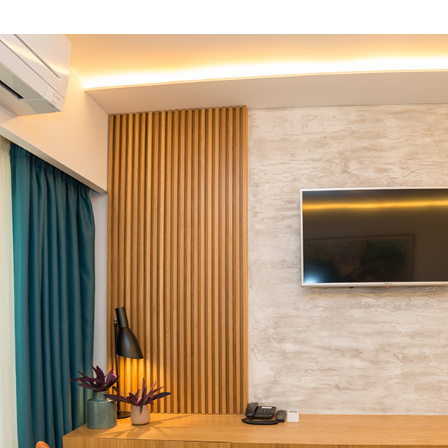
evious