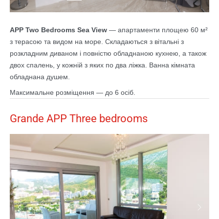
APP Two Bedrooms Sea View
— апартаменти площею 60 м²
з терасою та видом на море. Складаються з вітальні з
розкладним диваном і повністю обладнаною кухнею, а також
двох спалень, у кожній з яких по два ліжка. Ванна кімната
обладнана душем.
Максимальне розміщення — до 6 осіб.
Grande APP Three bedrooms
Previous
Next