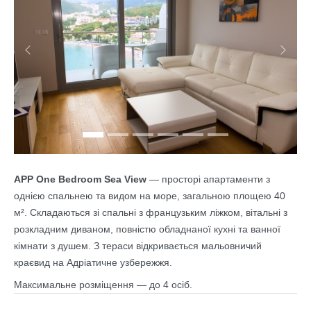
Previous
Next
APP One Bedroom Sea View
— просторі апартаменти з
однією спальнею та видом на море, загальною площею 40
м². Складаються зі спальні з французьким ліжком, вітальні з
розкладним диваном, повністю обладнаної кухні та ванної
кімнати з душем. З тераси відкривається мальовничий
краєвид на Адріатичне узбережжя.
Максимальне розміщення — до 4 осіб.