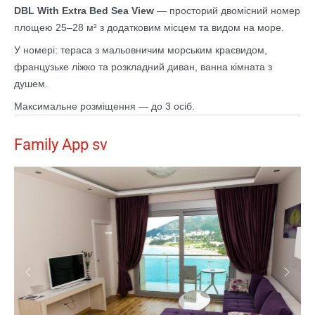
DBL With Extra Bed Sea View
— просторий двомісний номер
площею 25–28 м² з додатковим місцем та видом на море.
У номері: тераса з мальовничим морським краєвидом,
французьке ліжко та розкладний диван, ванна кімната з
душем.
Максимальне розміщення — до 3 осіб.
Family App sv
Previous
Next