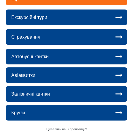
Екскурсійні тури
Страхування
Автобусні квитки
Авіаквитки
Залізничні квитки
Круїзи
Цікавлять наші пропозиції?