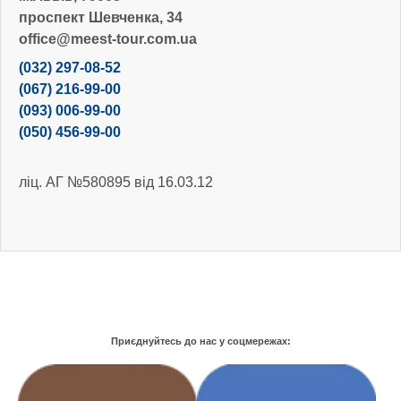
проспект Шевченка, 34
office@meest-tour.com.ua
(032) 297-08-52
(067) 216-99-00
(093) 006-99-00
(050) 456-99-00
ліц. АГ №580895 від 16.03.12
Приєднуйтесь до нас у соцмережах: