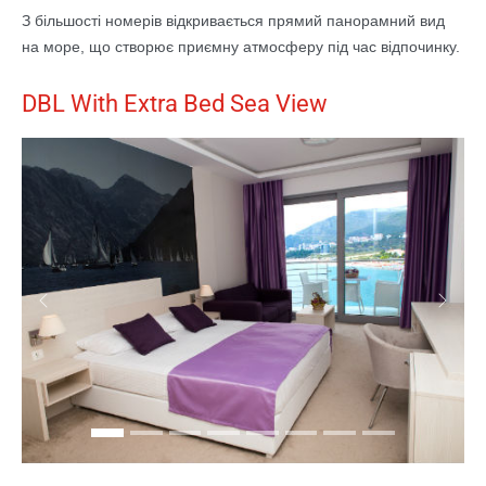
З більшості номерів відкривається прямий панорамний вид
на море, що створює приємну атмосферу під час відпочинку.
DBL With Extra Bed Sea View
Previous
Next