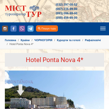
(032) 297-08-52
(067) 216-99-00
(093) 006-99-00
(050) 456-99-00
Пошук туру
You are here:
Головна
Країни
ЧОРНОГОРІЯ
Курорти та готелі
Рафаіловічі
Hotel Ponta Nova 4*
Hotel Ponta Nova 4*