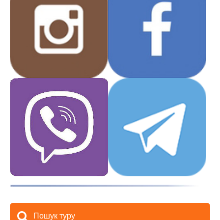
Пошук туру