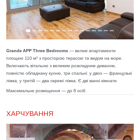
Grande APP Three Bedrooms
— великі апартаменти
площею 110 м² з просторою терасою та видом на море.
Включають вітальню з великим розкладним диваном,
повністю обладнану кухню, три спальні: у двох — французькі
ліжка, у третій — два окремі ліжка. Є дві ванні кімнати.
Максимальне розміщення — до 8 осіб.
ХАРЧУВАННЯ