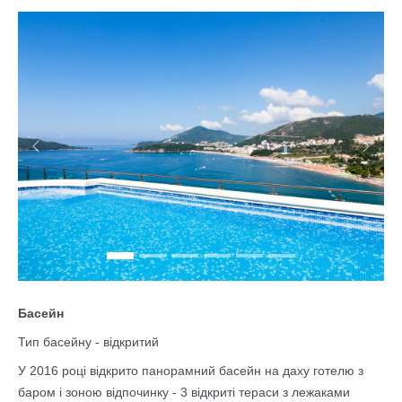
Previous
Next
Басейн
Тип басейну - відкритий
У 2016 році відкрито панорамний басейн на даху готелю з
баром і зоною відпочинку - 3 відкриті тераси з лежаками