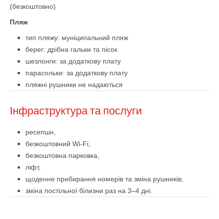
(безкоштовно)
Пляж
тип пляжу: муніципальний пляж
берег: дрібна гальки та пісок
шезлонги: за додаткову плату
парасольки: за додаткову плату
пляжні рушники не надаються
Інфраструктура та послуги
ресепшн,
безкоштовний Wi-Fi,
безкоштовна парковка,
ліфт,
щоденне прибирання номерів та зміна рушників,
зміна постільної білизни раз на 3–4 дні.