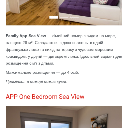
Family App Sea View
— сімейний номер з видом на море,
площею 26 м². Складається з двох спалень: в одній —
французьке ліжко та вихід на терасу з чудовим морським
краєвидом, у другій — дві окремі ліжка. Ідеальний варіант для
розміщення сім’ї з дітьми.
Максимальне розміщення — до 4 осіб.
Примітка: в номері немає кухні.
APP One Bedroom Sea View