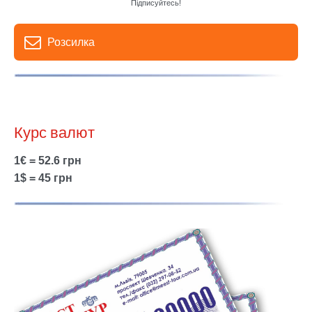
Підписуйтесь!
Розсилка
Курс валют
1€ = 52.6 грн
1$ = 45 грн
Show larger version