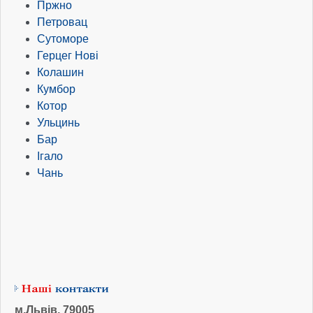
Пржно
Петровац
Сутоморе
Герцег Нові
Колашин
Кумбор
Котор
Ульцинь
Бар
Ігало
Чань
м.Львів, 79005