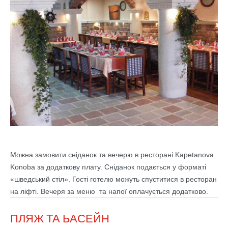
Можна замовити сніданок та вечерю в ресторані Kapetanova
Konoba за додаткову плату. Сніданок подається у форматі
«шведський стіл». Гості готелю можуть спуститися в ресторан
на ліфті. Вечеря за меню та напої оплачується додатково.
ПЛЯЖ ТА ЬАСЕЙН