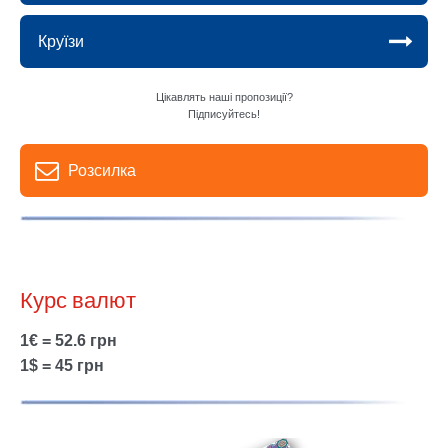
Круїзи
Цікавлять наші пропозиції?
Підписуйтесь!
Розсилка
Курс валют
1€ = 52.6 грн
1$ = 45 грн
Show larger version