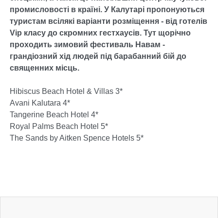
промисловості в країні. У Калутарі пропонуються
туристам всілякі варіанти розміщення - від готелів
Vip класу до скромних гестхаусів. Тут щорічно
проходить зимовий фестиваль Навам -
грандіозний хід людей під барабанний бій до
священних місць.
Hibiscus Beach Hotel & Villas 3*
Avani Kalutara 4*
Tangerine Beach Hotel 4*
Royal Palms Beach Hotel 5*
The Sands by Aitken Spence Hotels 5*