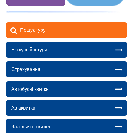
Пошук туру
Екскурсійні тури
Страхування
Автобусні квитки
Авіаквитки
Залізничні квитки