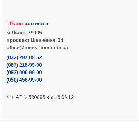
м.Львів, 79005
проспект Шевченка, 34
office@meest-tour.com.ua
(032) 297-08-52
(067) 216-99-00
(093) 006-99-00
(050) 456-99-00
ліц. АГ №580895 від 16.03.12