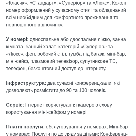
«Класик», «Стандарт», «Суперіор» та «Люкс». Кожен
номер оформлений у сучасному стилі та обладнаний
всім необхідним для комфортного проживання та
повноцінного відпочинку.
У номері:
односпальне або двоспальне ліжко, ванна
кімната, банний халат категорій «Суперіор» та
«Люкс», фен, робочий стіл, тумба під багаж, міні-бар,
міні-сейф, плазмовий телевізор, супутникове ТБ,
телефон, безкоштовний доступ до інтернету.
Інфраструктура:
два сучасні конференц-зали, які
дозволяють розмістити до 90 та 130 чоловік.
Сервіс:
Інтернет, користування камерою схову,
користування міні-сейфом у номері
Платні послуги:
обслуговування у номерах; Міні-бар
у номерах; Послуги по догляду за дітьми; Конференц-