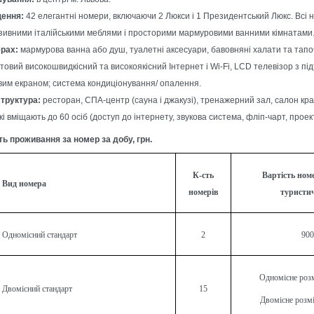
ення:
42 елегантні номери, включаючи 2 Люкси і 1 Президентський Люкс. Всі
зивними італійськими меблями і просторими мармуровими ванними кімнатами
рах:
мармурова ванна або душ, туалетні аксесуари, бавовняні халати та тапо
товий високошвидкісний та високоякісний Інтернет і Wi-Fi,
LCD телевізор з під
им екраном; система кондиціонування/ опалення.
труктура:
ресторан, СПА-центр (сауна і джакузі), тренажерний зал, салон кр
кі вміщають до 60 осіб (доступ до інтернету, звукова система, фліп-чарт, проек
ть проживання за номер за добу, грн.
К-сть
Вартість номе
Вид номера
номерів
туристи
Одномісний стандарт
2
900
Одномісне роз
Двомісний cтандарт
15
Двомісне розм