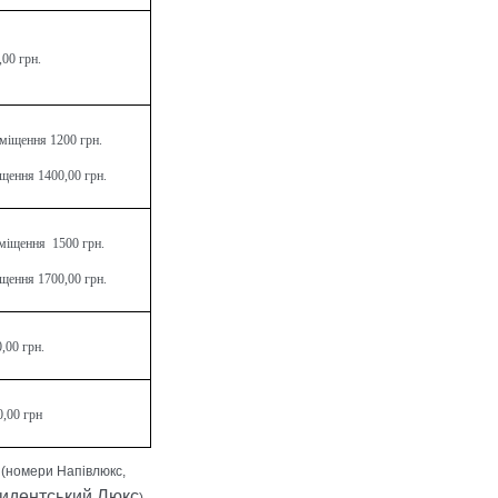
,00 грн.
міщення 1200 грн.
щення 1400,00 грн.
міщення 1500 грн.
щення 1700,00 грн.
,00 грн.
0,00 грн
 (номери Напівлюкс,
идентський Люкс
)