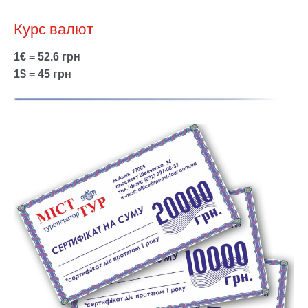
Курс валют
1€ = 52.6 грн
1$ = 45 грн
Show larger version