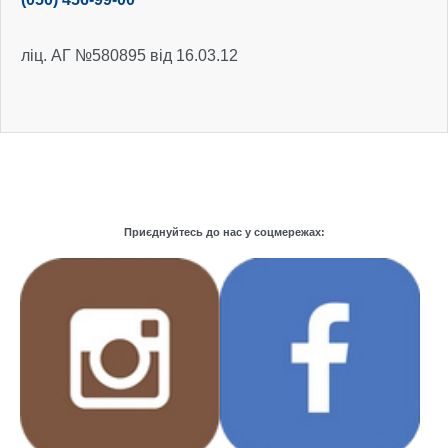
ліц. АГ №580895 від 16.03.12
Приєднуйтесь до нас у соцмережах: