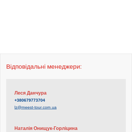
Відповідальні менеджери:
Леся Данчура
+380679773704
lz@meest-tour.com.ua
Наталія Онищук-Горліцина