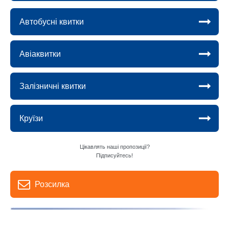
Автобусні квитки
Авіаквитки
Залізничні квитки
Круїзи
Цікавлять наші пропозиції?
Підписуйтесь!
Розсилка