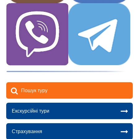
Пошук туру
Екскурсійні тури
Страхування