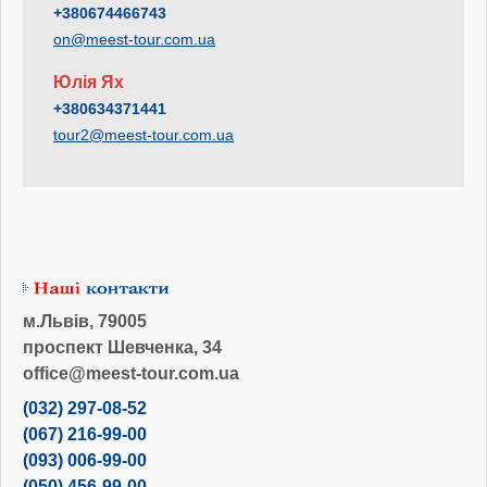
+380674466743
on@meest-tour.com.ua
Юлія Ях
+380634371441
tour2@meest-tour.com.ua
м.Львів, 79005
проспект Шевченка, 34
office@meest-tour.com.ua
(032) 297-08-52
(067) 216-99-00
(093) 006-99-00
(050) 456-99-00