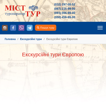
(032) 297-08-52
(067) 216-99-00
(093) 006-99-00
(050) 456-99-00
Пошук туру
You are here:
Головна
Екскурсійні тури
Екскурсійні тури Європою
Екскурсійні тури Європою