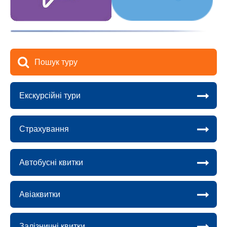
Пошук туру
Екскурсійні тури
Страхування
Автобусні квитки
Авіаквитки
Залізничні квитки