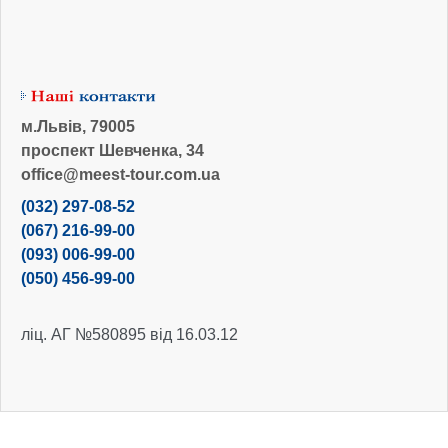
м.Львів, 79005
проспект Шевченка, 34
office@meest-tour.com.ua
(032) 297-08-52
(067) 216-99-00
(093) 006-99-00
(050) 456-99-00
ліц. АГ №580895 від 16.03.12