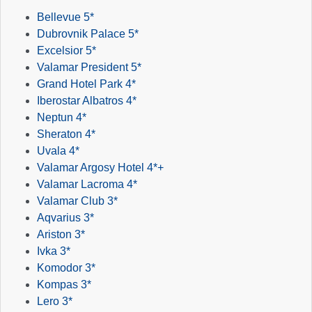
Bellevue 5*
Dubrovnik Palace 5*
Excelsior 5*
Valamar President 5*
Grand Hotel Park 4*
Iberostar Albatros 4*
Neptun 4*
Sheraton 4*
Uvala 4*
Valamar Argosy Hotel 4*+
Valamar Lacroma 4*
Valamar Club 3*
Aqvarius 3*
Ariston 3*
Ivka 3*
Komodor 3*
Kompas 3*
Lero 3*